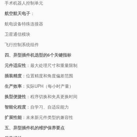
手术机器人控制单元
航空航天电子
：
航电设备特殊连接器
卫星通信模块
飞行控制系统组件
四、异型插件机选型的6个关键指标
元件适应性
：最大处理尺寸和重量限制
插装精度
：位置精度和角度偏差范围
生产效率
：实际UPH（每小时产量）
换型便捷性
：程序切换和夹具更换时间
智能化程度
：自学习、自适应能力
扩展性能
：未来新元件类型的兼容性
五、异型插件机的维护保养要点