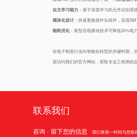
​自主学习能力​
​：基于深度学习的元件识别系
​模块化设计​
​：快速更换插件头组件，实现SM
​能耗优化​
​：新型压电驱动技术可降低30%
在电子制造行业向智能化转型的关键时期，合
迎访问我们的官方网站，获取专业工程师的
联系我们
咨询 · 留下您的信息
我们将第一时间与您取