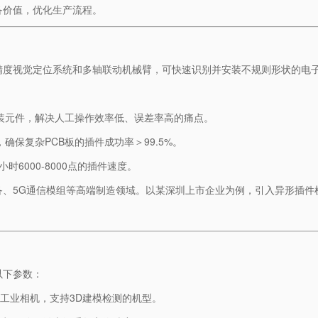
备价值，优化生产流程。
高精度视觉定位系统和多轴联动机械臂，可快速识别并安装不规则形状的电
形封装元件，解决人工操作效率低、误差率高的痛点。
，确保复杂PCB板的插件成功率＞99.5%。
时6000-8000点的插件速度。
、5G通信模组等高端制造领域。以某深圳上市企业为例，引入异形插件
以下参数：
上工业相机，支持3D建模检测的机型。