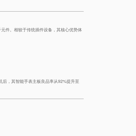
子元件。相较于传统插件设备，其核心优势体
机后，其智能手表主板良品率从92%提升至