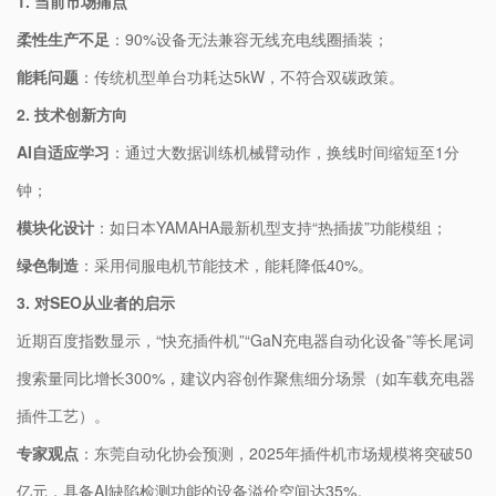
1. 当前市场痛点
柔性生产不足
：90%设备无法兼容无线充电线圈插装；
能耗问题
：传统机型单台功耗达5kW，不符合双碳政策。
2. 技术创新方向
AI自适应学习
：通过大数据训练机械臂动作，换线时间缩短至1分
钟；
模块化设计
：如日本YAMAHA最新机型支持“热插拔”功能模组；
绿色制造
：采用伺服电机节能技术，能耗降低40%。
3. 对SEO从业者的启示
近期百度指数显示，“快充插件机”“GaN充电器自动化设备”等长尾词
搜索量同比增长300%，建议内容创作聚焦细分场景（如车载充电器
插件工艺）。
专家观点
：东莞自动化协会预测，2025年插件机市场规模将突破50
亿元，具备AI缺陷检测功能的设备溢价空间达35%。