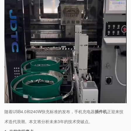
随着USB4.0和240W快充标准的发布，手机充电器
插件机
正迎来技
术迭代浪潮。本文将分析未来3年的技术突破点。