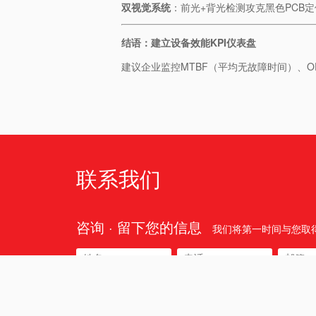
​双视觉系统​
​：前光+背光检测攻克黑色PCB
​结语：建立设备效能KPI仪表盘​
建议企业监控MTBF（平均无故障时间）、
联系我们
咨询 · 留下您的信息
我们将第一时间与您取
所在区域: