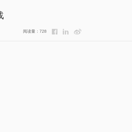
战
阅读量：728