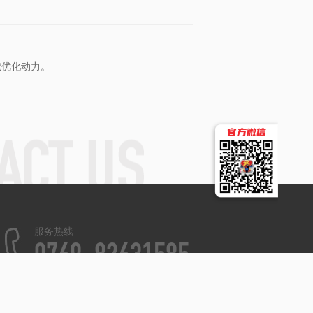
续优化动力。
服务热线
0769-82631585