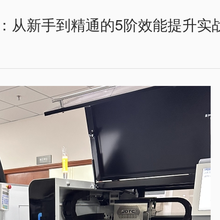
：从新手到精通的5阶效能提升实