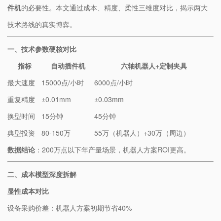
件机
的必要性。本文通过成本、精度、柔性三维度对比，揭示两大
技术路线的真实博弈。
​一、技术参数硬核对比​
指标
自动插件机
六轴机器人+定制夹具
最大速度
15000点/小时
6000点/小时
重复精度
±0.01mm
±0.03mm
换型时间
15分钟
45分钟
典型投资
80-150万
55万（机器人）+30万（周边）
​数据结论​
​：200万点以下年产量场景，机器人方案ROI更高。
​二、成本模型深度拆解​
​显性成本对比​
设备采购价差：机器人方案初期节省40%