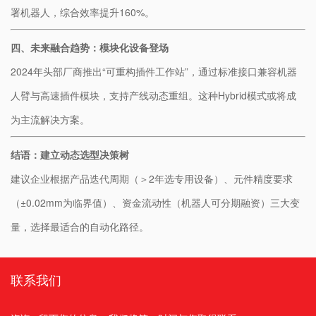
署机器人，综合效率提升160%。
​四、未来融合趋势：模块化设备登场​
2024年头部厂商推出“可重构插件工作站”，通过标准接口兼容机器
人臂与高速插件模块，支持产线动态重组。这种Hybrid模式或将成
为主流解决方案。
​结语：建立动态选型决策树​
建议企业根据产品迭代周期（＞2年选专用设备）、元件精度要求
（±0.02mm为临界值）、资金流动性（机器人可分期融资）三大变
量，选择最适合的自动化路径。
联系我们