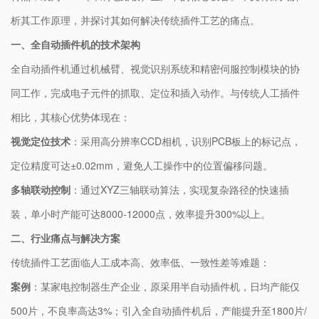
析其工作原理，并探讨其如何解决传统插件工艺的痛点。
一、全自动插件机的技术架构
全自动插件机通过机械臂、视觉识别系统和精密伺服控制模块的协
同工作，完成电子元件的抓取、定位和插入动作。与传统人工插件
相比，其核心优势体现在：
​视觉定位技术​
​：采用高分辨率CCD相机，识别PCB板上的标记点，
定位精度可达±0.02mm，避免人工操作中的位置偏移问题。
​多轴联动控制​
​：通过XYZ三轴联动算法，实现复杂路径的快速插
装，单小时产能可达8000-12000点，效率提升300%以上。
二、行业痛点与解决方案
传统插件工艺面临人工成本高、效率低、一致性差等难题：
​案例​
​：某家电控制器生产企业，原采用半自动插件机，日均产能仅
500片，不良率高达3%；引入全自动插件机后，产能提升至1800片/