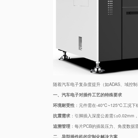
随着汽车电子复杂度提升（如ADAS、域控制器
一、汽车电子对插件工艺的特殊要求
​环境耐受性​
​：元件需在-40℃~125℃工
​抗震需求​
​：引脚插入深度公差需≤±0.02
​追溯管理​
​：每片PCB的插装压力、角度数据需记
二、异型插件机的定制化解决方案