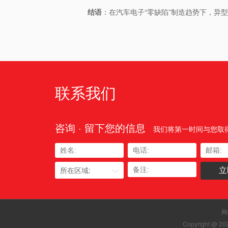
​结语​
​：在汽车电子“零缺陷”制造趋势下，
联系我们
咨询 · 留下您的信息
我们将第一时间与您取
所在区域:
网
Copyright 