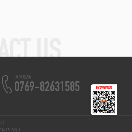
服务热线
0769-82631585
我们
2147518号-1