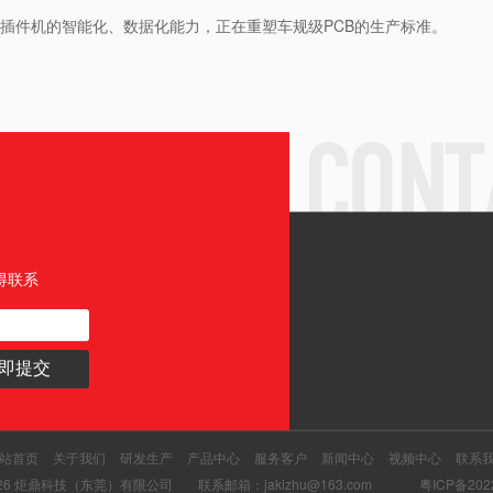
异型插件机的智能化、数据化能力，正在重塑车规级PCB的生产标准。
得联系
站首页
关于我们
研发生产
产品中心
服务客户
新闻中心
视频中心
联系
@ 2026 炬鼎科技（东莞）有限公司
联系邮箱：jakizhu@163.com
粤ICP备202