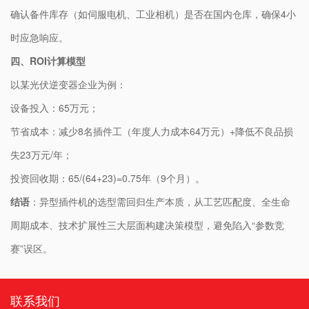
确认备件库存（如伺服电机、工业相机）是否在国内仓库，确保4小
时应急响应。
四、ROI计算模型
以某光伏逆变器企业为例：
设备投入：65万元；
节省成本：减少8名插件工（年度人力成本64万元）+降低不良品损
失23万元/年；
投资回收期：65/(64+23)=0.75年（9个月）。
​结语​
​：异型插件机的选型需回归生产本质，从工艺匹配度、全生命
周期成本、技术扩展性三大层面构建决策模型，避免陷入“参数竞
赛”误区。
联系我们