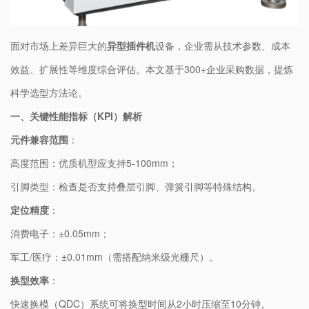
面对市场上差异巨大的​
异型插件机
​设备，企业需从技术参数、成本
效益、扩展性等维度综合评估。本文基于300+企业采购数据，提炼
科学选型方法论。
一、关键性能指标（KPI）解析
​元件兼容范围​
​：
高度范围：优质机型应支持5-100mm；
引脚类型：检查是否支持叠层引脚、弹簧引脚等特殊结构。
​定位精度​
​：
消费电子：±0.05mm；
军工/医疗：±0.01mm（需搭配纳米级光栅尺）。
​换型效率​
​：
快速换模（QDC）系统可将换型时间从2小时压缩至10分钟。