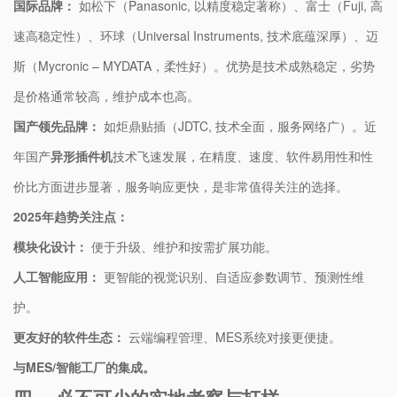
​国际品牌：​
​ 如松下（Panasonic, 以精度稳定著称）、富士（Fuji, 高
速高稳定性）、环球（Universal Instruments, 技术底蕴深厚）、迈
斯（Mycronic – MYDATA，柔性好）。优势是技术成熟稳定，劣势
是价格通常较高，维护成本也高。
​国产领先品牌：​
​ 如炬鼎贴插（JDTC, 技术全面，服务网络广）。近
年国产​
​异形插件机​
​技术飞速发展，在精度、速度、软件易用性和性
价比方面进步显著，服务响应更快，是非常值得关注的选择。
​2025年趋势关注点：​
​模块化设计：​
​ 便于升级、维护和按需扩展功能。
​人工智能应用：​
​ 更智能的视觉识别、自适应参数调节、预测性维
护。
​更友好的软件生态：​
​ 云端编程管理、MES系统对接更便捷。
​与MES/智能工厂的集成。​