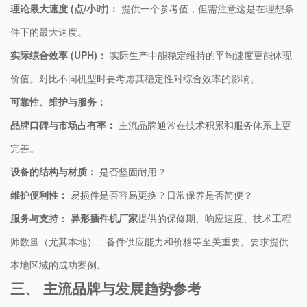
​理论最大速度 (点/小时)：​
​ 提供一个参考值，但需注意这是在理想条
件下的最大速度。
​实际综合效率 (UPH)：​
​ 实际生产中能稳定维持的平均速度更能体现
价值。对比不同机型时要考虑其稳定性对综合效率的影响。
​可靠性、维护与服务：​
​品牌口碑与市场占有率：​
​ 主流品牌通常在技术积累和服务体系上更
完善。
​设备的结构与材质：​
​ 是否坚固耐用？
​维护便利性：​
​ 易损件是否容易更换？日常保养是否简便？
​服务与支持：​
​ ​
​异形插件机厂家​
​提供的保修期、响应速度、技术工程
师数量（尤其本地）、备件供应能力和价格等至关重要。要求提供
本地区域的成功案例。
三、 主流品牌与发展趋势参考