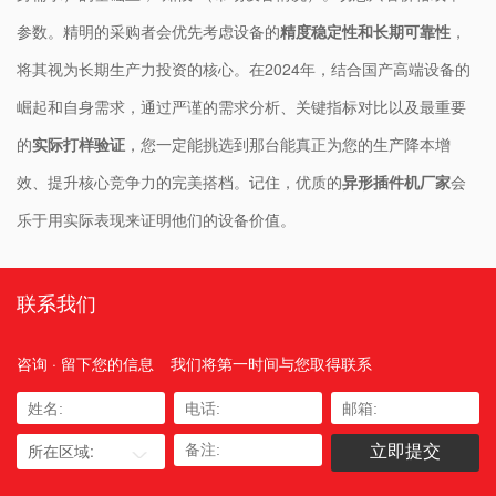
参数。精明的采购者会优先考虑设备的​
​精度稳定性和长期可靠性​
​，
将其视为长期生产力投资的核心。在2024年，结合国产高端设备的
崛起和自身需求，通过严谨的需求分析、关键指标对比以及最重要
的​
​实际打样验证​
​，您一定能挑选到那台能真正为您的生产降本增
效、提升核心竞争力的完美搭档。记住，优质的​
​异形插件机厂家​
​会
乐于用实际表现来证明他们的设备价值。
联系我们
咨询 · 留下您的信息
我们将第一时间与您取得联系
所在区域: