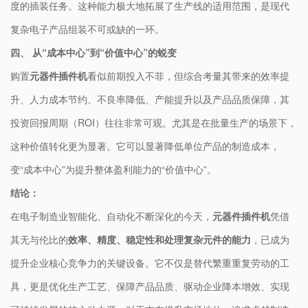
度的插装任务。这种能力极大地拓展了生产线的适用范围，是现代
复杂电子产品组装不可或缺的一环。
​四、 从“成本中心”到“价值中心”的蜕变​
购置​
​元器件插件机​
​看似前期投入不菲，但综合考量其带来的效率提
升、人力成本节约、不良率降低、产能提升以及产品品质保障，其
投资回报周期（ROI）往往非常可观。尤其是在批量生产的场景下，
这种价值转化更为显著。它可以显著降低单位产品的制造成本，
变“成本中心”为提升整体盈利能力的“价值中心”。
​结论：​
在电子制造业智能化、自动化不断深化的今天，​
​元器件插件机​
​凭借
其无与伦比的​
​效率、精度、稳定性和处理复杂元件的能力​
​，已成为
提升企业核心竞争力的关键设备。它不仅是替代繁重重复劳动的工
具，更是优化生产工艺、保障产品品质、驱动企业降本增效、实现