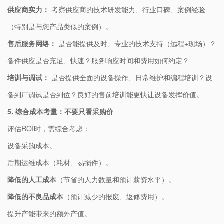
​供应商实力：​
​ 考察供应商的技术研发能力、行业口碑、案例经验
（特别是与您产品类似的案例）。
​售后服务网络：​
​ 是否能提供及时、专业的技术支持（远程+现场）？
备件供应是否充足、快速？服务响应时间和费用如何约定？
​培训与调试：​
​ 是否提供全面的设备操作、日常维护和编程培训？设
备到厂调试是否到位？良好的售前培训能更快让设备发挥价值。
​5. 综合成本考量：不要只看采购价​
评估ROI时，需综合考虑：
设备采购成本。
后期运维成本（耗材、易损件）。
​降低的人工成本​
​（节省的人力数量和预计薪资水平）。
​降低的不良品成本​
​（预计减少的报废、返修费用）。
提升产能带来的额外产值。