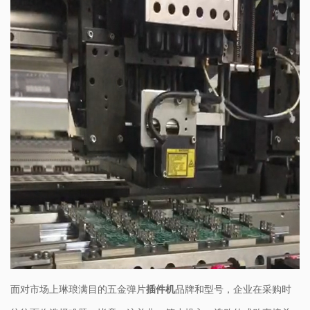
面对市场上琳琅满目的​
五金弹片
插件机
​品牌和型号，企业在采购时