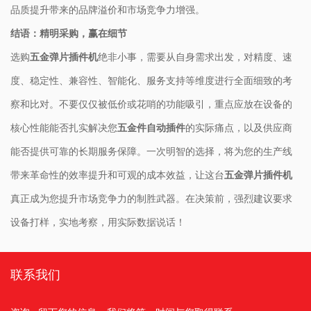
品质提升带来的品牌溢价和市场竞争力增强。
​结语：精明采购，赢在细节​
选购​
​五金弹片插件机​
​绝非小事，需要从自身需求出发，对精度、速
度、稳定性、兼容性、智能化、服务支持等维度进行全面细致的考
察和比对。不要仅仅被低价或花哨的功能吸引，重点应放在设备的
核心性能能否扎实解决您​
​五金件自动插件​
​的实际痛点，以及供应商
能否提供可靠的长期服务保障。一次明智的选择，将为您的生产线
带来革命性的效率提升和可观的成本效益，让这台​
​五金弹片插件机​
真正成为您提升市场竞争力的制胜武器。在决策前，强烈建议要求
设备打样，实地考察，用实际数据说话！
联系我们