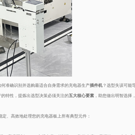
何准确识别并选购最适合自身需求的​
充电器生产
插件机
​？选型失误可能
的特性，提炼出选型决策必须关注的​
​五大核心要素​
​，助您做出明智选择
能稳定、高效地处理您的充电器板上所有典型元件：