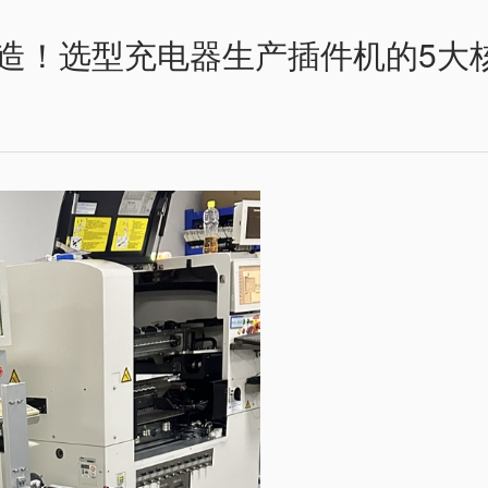
造！选型充电器生产插件机的5大核