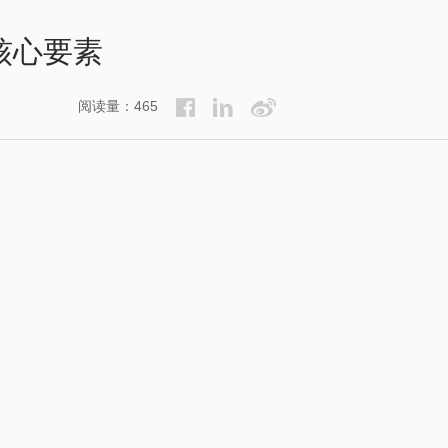
心要素​
阅读量：465