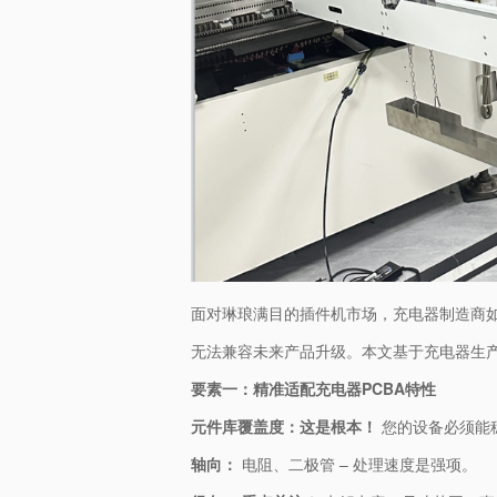
面对琳琅满目的插件机市场，充电器制造商如
无法兼容未来产品升级。本文基于充电器生产
​要素一：精准适配充电器PCBA特性​
​元件库覆盖度：这是根本！​
​ 您的设备必须
​轴向：​
​ 电阻、二极管 – 处理速度是强项。