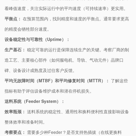
看峰值速度，关注实际运行中的平均速度（可持续速率）更实用。
​平衡点：​
​ 在预算范围内，找到精度和速度的平衡点。通常要求更高
的精度会牺牲部分速度。
​设备稳定性与可靠性（Uptime）：​
​生产基石：​
​ 稳定可靠的运行是保障连续生产的关键。考察厂商的制
造工艺、主要核心部件（如伺服电机、导轨、气动元件）品牌口
碑、设备设计成熟度及过往客户反馈。
​平均无故障时间（MTBF）和平均修复时间（MTTR）：​
​ 了解这些
指标有助于评估设备维护成本和潜在停机损失。
​送料系统（Feeder System）：​
​效率瓶颈：​
​ 送料系统的稳定性、通用性和换料便利性直接影响设备
整体效率和准备时间。
​考察要点：​
​ 需要多少种Feeder？是否支持热插拔（在线更换料