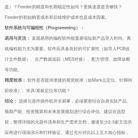
盘）？Feeder的精度和长期稳定性如何？更换速度是否够快？
Feeder的初始购置成本和后续维护成本也是成本因素。
​软件系统与可编程性（Programming）：​
​易用与灵活：​
​ 直观易用的编程软件能显著缩短新产品导入时间。离
线编程能力尤为重要。软件应具备良好的可扩展性（如导入PCB设
计文件数据）、生产数据追踪（MES对接）、配方管理、故障诊断
等功能。
​精度校准：​
​ 软件是否提供便捷的视觉校准（如Mark点定位、针脚间
距校准）、夹具/基板定位等功能？
​结论：​
​ 选择元器件插件机并非易事，必须紧密结合自身实际产品、
预期产能、投资预算和未来发展规划进行综合评估。建议在选型
前，整理详细的元器件清单和生产需求文档，邀请至少2-3家主流供
应商进行现场演示和打样验证。通过充分对比以上五大核心指标，