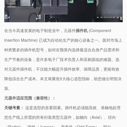
在当今高速发展的电子制造业中，元器件
插件机
(Component
Insertion Machine) 已成为自动化生产的核心设备之一。面对市场上
种类繁多的插件机型号，如何在预算内选择最适合自身产品需求和
生产节奏的设备，是许多电子厂技术负责人和采购面临的难题。选
对元器件插件机，不仅能大幅提升插件效率、保障品质，更能有效
降低综合生产成本。本文将聚焦5大核心选型指标，助您做出明智决
策。
​元器件适应范围（兼容性）：​
​关键考量：​
​ 这是选型的首要因素。插件机必须能高效、准确地处理
您生产线上所需的所有封装类型元器件，如轴向（Axial）、径向
（Radial）、跳线（Jumper）、异形件（Odd Form）、部分