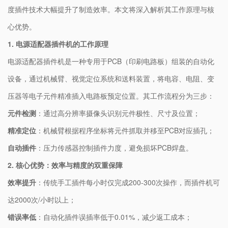
度插件技术大幅提升了制造效率。本文将深入解析其工作原理与核
心优势。
1. ​
​电源适配器插件机的工作原理​
电源适配器插件机是一种专用于PCB（印刷电路板）组装的自动化
设备，通过机械臂、视觉定位系统和送料装置，将电容、电阻、变
压器等电子元件精准插入电路板预定位置。其工作流程分为三步：
​元件检测​
​：通过高分辨率摄像头识别元件极性、尺寸及位置；
​精准定位​
​：机械臂根据程序坐标将元件抓取并移至PCB对应插孔；
​自动插件​
​：压力传感器控制插件力度，避免损坏PCB焊盘。
2. ​
​核心优势：效率与精度的双重保障​
​效率提升​
​：传统手工插件每小时仅完成200-300次操作，而插件机可
达2000次/小时以上；
​错误率低​
​：自动化插件误插率低于0.01%，减少返工成本；