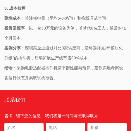
3. ​
​成本核算​
​隐性成本​
​：关注耗电量（平均5-8kW/h）和换线调试时间；
​投资回报率​
​：以一台30万元的设备为例，若替代6名工人，通常8-12
个月回本。
​案例分享​
​：深圳某企业通过对比3家供应商，最终选择支持“模块化
升级”的插件机，后续扩展生产线节省60%成本。
​结语​
​：采购电源适配器插件机需平衡性能与预算，建议实地考察设
备运行状态并索取试机报告。
联系我们
咨询 · 留下您的信息
我们将第一时间与您取得联系