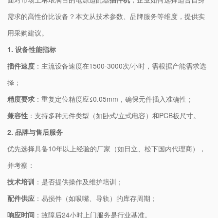
需求的高性价比设备？本文从技术参数、品牌服务等维度，提供实
用采购建议。
1. ​
​设备性能指标​
​插件速度​
​：主流设备速度在1500-3000次/小时，需根据产能需求选
择；
​精度要求​
​：重复定位精度应≤0.05mm，确保元件插入准确性；
​兼容性​
​：支持多种元件类型（如卧式/立式电容）和PCB板尺寸。
2. ​
​品牌与售后服务​
优先选择具备10年以上经验的厂家（如日立、松下国内代理商），
并考察：
​技术培训​
​：是否提供操作及维护培训；
​配件供应​
​：易损件（如吸嘴、导轨）的库存周期；
​响应时间​
​：故障后24小时上门服务是行业基准。