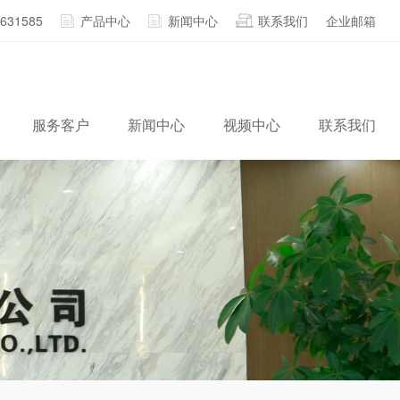
2631585
产品中心
新闻中心
联系我们
企业邮箱
服务客户
新闻中心
视频中心
联系我们