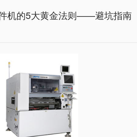
件机的5大黄金法则——避坑指南​