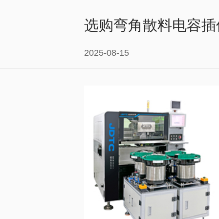
选购弯角散料电容插
2025-08-15