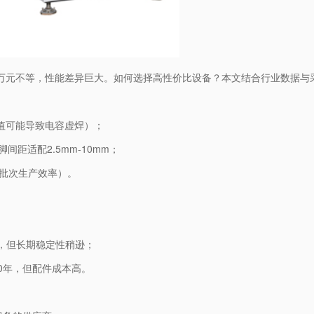
0万元不等，性能差异巨大。如何选择高性价比设备？本文结合行业数据与
于此值可能导致电容虚焊）；
脚间距适配2.5mm-10mm；
多批次生产效率）。
%，但长期稳定性稍逊；
达10年，但配件成本高。