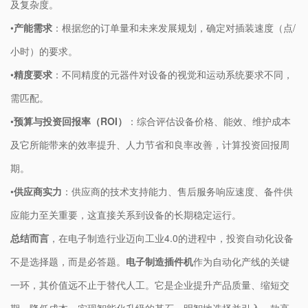
及复杂度。
•
​产能需求​
​：根据您的订单量和未来发展规划，确定对插装速度（点/
小时）的要求。
•
​精度要求​
​：不同精度的元器件对设备的视觉和运动系统要求不同，
需匹配。
•
​预算与投资回报率（ROI）​
​：综合评估设备价格、能效、维护成本
及它所能带来的效率提升、人力节省和良率改善，计算投资回报周
期。
•
​供应商实力​
​：供应商的技术支持能力、售后服务响应速度、备件供
应能力至关重要，这直接关系到设备的长期稳定运行。
​总结而言​
​，在电子制造行业迈向工业4.0的进程中，投资自动化设备
不是选择题，而是必答题。​
​电子制造插件机​
​作为自动化产线的关键
一环，其价值远不止于替代人工。它是企业提升产品质量、缩短交