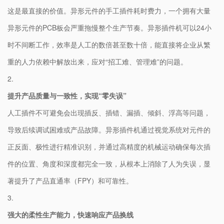
这是最直接的价值。异形元件的手工插件耗时费力，一个拥有大量
异形元件的PCB板会严重拖慢整个生产节奏。异形插件机可以24小
时不间断工作，效率是人工的数倍甚至数十倍，能直接将企业从繁
重的人力依赖中解放出来，应对“招工难、管理难”的问题。
2.
​提升产品质量与一致性，实现“零失误”​
人工插件不可避免会出现插反、插错、漏插、倾斜、浮高等问题，
导致后续调试困难或产品故障。异形插件机通过视觉系统对元件的
正反面、极性进行精准识别，并通过高精度的机械运动确保每次插
件的位置、角度和深度都完全一致，从根本上消除了人为失误，显
著提升了产品直通率（FPY）和可靠性。
3.
​强大的柔性生产能力，快速响应产品换线​