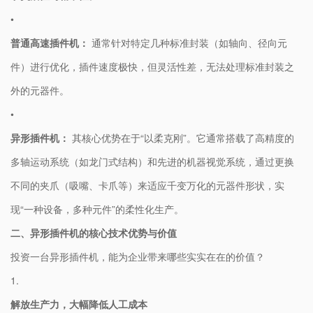
•
​普通高速插件机：​
​ 通常针对特定几种标准封装（如轴向、径向元
件）进行优化，插件速度极快，但灵活性差，无法处理标准封装之
外的元器件。
•
​异形插件机：​
​ 其核心优势在于“以柔克刚”。它通常搭载了高精度的
多轴运动系统（如龙门式结构）和先进的机器视觉系统，通过更换
不同的夹爪（吸嘴、卡爪等）来适应千变万化的元器件形状，实
现“一种设备，多种元件”的柔性化生产。
​二、异形插件机的核心技术优势与价值​
投资一台异形插件机，能为企业带来哪些实实在在的价值？
1.
​解放生产力，大幅降低人工成本​