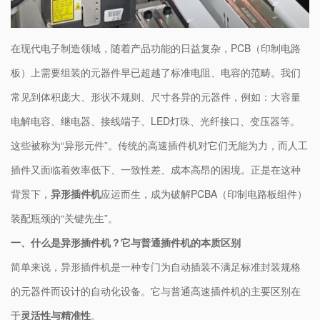
在现代电子制造领域，随着产品功能的日益复杂，PCB（印制电路
板）上需要组装的元器件早已超越了标准电阻、电容的范畴。我们
常见到体积庞大、形状不规则、尺寸各异的元器件，例如：大容量
电解电容、继电器、接线端子、LED灯珠、光纤接口、变压器等。
这些被称为“异形元件”。传统的高速插件机对它们无能为力，而人工
插件又面临着效率低下、一致性差、成本高昂的困境。正是在这种
背景下，​
异形插件机​
​应运而生，成为破解PCBA（印制电路板组件）
装配瓶颈的“关键先生”。
​一、什么是异形插件机？它与普通插件机的本质区别​
简单来说，异形插件机是一种专门为自动插装不满足标准封装规格
的元器件而设计的自动化设备。它与普通高速插件机的主要区别在
于​
​灵活性与精准性​
​。