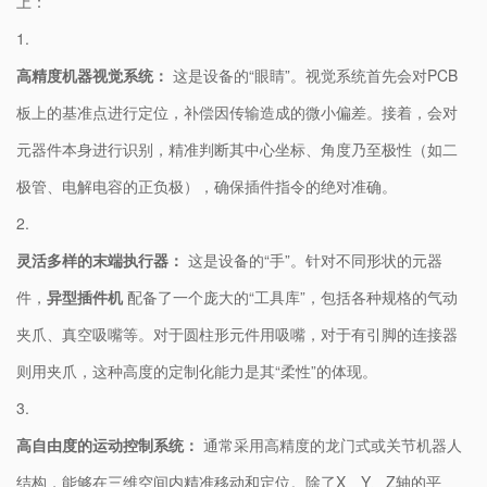
上：
1.
​高精度机器视觉系统：​
​ 这是设备的“眼睛”。视觉系统首先会对PCB
板上的基准点进行定位，补偿因传输造成的微小偏差。接着，会对
元器件本身进行识别，精准判断其中心坐标、角度乃至极性（如二
极管、电解电容的正负极），确保插件指令的绝对准确。
2.
​灵活多样的末端执行器：​
​ 这是设备的“手”。针对不同形状的元器
件，​
​异型插件机​
​ 配备了一个庞大的“工具库”，包括各种规格的气动
夹爪、真空吸嘴等。对于圆柱形元件用吸嘴，对于有引脚的连接器
则用夹爪，这种高度的定制化能力是其“柔性”的体现。
3.
​高自由度的运动控制系统：​
​ 通常采用高精度的龙门式或关节机器人
结构，能够在三维空间内精准移动和定位。除了X、Y、Z轴的平