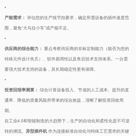
•
​产能需求：​
​ 评估您的生产线节拍要求，确定所需设备的插件速度范
围，避免“大马拉小车”或产能不足。
•
​供应商的综合能力：​
​ 重点考察供应商的非标定制能力（能否为您的
特殊元件设计夹爪）、软件易用性以及售后技术支持体系。一台需
要强大技术支持的设备，其长期稳定性更有保障。
•
​投资回报率测算：​
​ 综合计算设备投入、节省的人工成本、提升的直
通率、降低的质量风险所带来的综合效益，清晰了解投资回收周
期。​
在工业4.0和智能制造的大趋势下，生产的自动化和柔性化是不可逆
转的潮流。​
​异型插件机​
​ 作为连接标准自动化与特殊工艺需求的关键