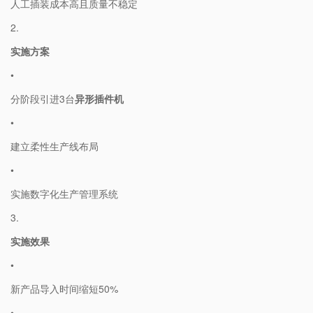
人工插装成本高且质量不稳定
2.
​实施方案​
•
分阶段引进3台​
​异形插件机​
•
建立柔性生产线布局
•
实施数字化生产管理系统
3.
​实施效果​
•
新产品导入时间缩短50%
•