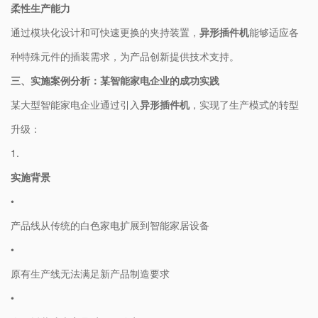
​柔性生产能力​
通过模块化设计和可快速更换的夹持装置，​
​异形插件机​
​能够适应各
种特殊元件的插装需求，为产品创新提供技术支持。
​三、实施案例分析：某智能家电企业的成功实践​
某大型智能家电企业通过引入​
​异形插件机​
​，实现了生产模式的转型
升级：
1.
​实施背景​
•
产品线从传统的白色家电扩展到智能家居设备
•
原有生产线无法满足新产品制造要求
•