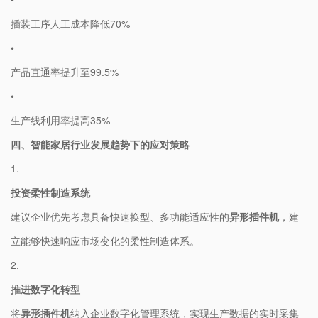
插装工序人工成本降低70%
•
产品直通率提升至99.5%
•
生产线利用率提高35%
​四、智能家居行业发展趋势下的应对策略​
1.
​投资柔性制造系统​
建议企业优先考虑具备快速换型、多功能适应性的​
​异形插件机​
​，建
立能够快速响应市场变化的柔性制造体系。
2.
​推进数字化转型​
将​
​异形插件机​
​纳入企业数字化管理系统，实现生产数据的实时采集