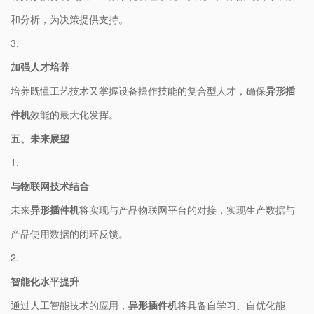
和分析，为决策提供支持。
3.
​加强人才培养​
培养既懂工艺技术又掌握设备操作技能的复合型人才，确保​
​异形插
件机​
​效能的最大化发挥。
​五、未来展望​
1.
​与物联网技术结合​
未来​
​异形插件机​
​将实现与产品物联网平台的对接，实现生产数据与
产品使用数据的闭环反馈。
2.
​智能化水平提升​
通过人工智能技术的应用，​
​异形插件机​
​将具备自学习、自优化能