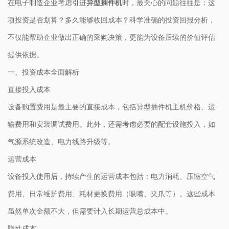
在电子制造企业考虑引进
异型插件机
时，最关心的问题往往是：这
项投资是否划算？多久能够收回成本？科学准确的投资回报分析，
不仅能帮助企业做出正确的采购决策，更能为设备后续的价值评估
提供依据。
一、投资成本全面解析
直接投入成本
设备购置费用是最主要的直接成本，包括异型插件机主机价格、运
输费用和安装调试费用。此外，还需考虑必要的配套设施投入，如
气源系统改造、电力线路升级等。
运营成本
设备投入使用后，持续产生的运营成本包括：电力消耗、压缩空气
费用、日常维护费用、耗材更换费用（吸嘴、夹爪等）。这些成本
虽然单次金额不大，但需要计入长期运营总成本中。
隐性成本