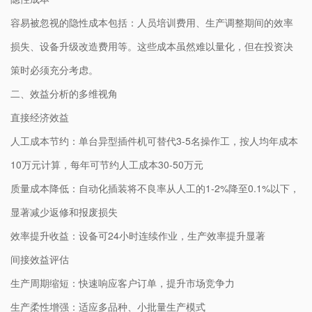
容易被忽视的隐性成本包括：人员培训费用、生产调整期间的效率
损失、设备升级改造费用等。这些成本虽然难以量化，但在投资决
策时必须充分考虑。
二、效益分析的多维视角
直接经济效益
人工成本节约：单台异型插件机可替代3-5名操作工，按人均年成本
10万元计算，每年可节约人工成本30-50万元
质量成本降低：自动化插装将不良率从人工的1-2%降至0.1%以下，
显著减少返修和报废损失
效率提升收益：设备可24小时连续作业，生产效率提升显著
间接效益评估
生产周期缩短：快速响应客户订单，提升市场竞争力
生产柔性增强：适应多品种、小批量生产模式