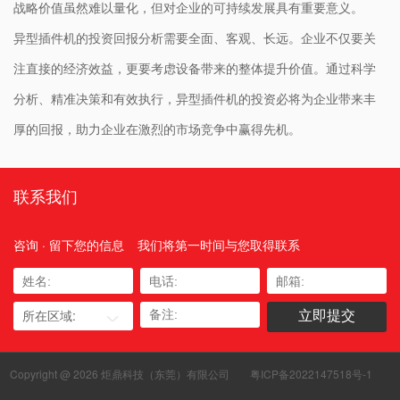
战略价值虽然难以量化，但对企业的可持续发展具有重要意义。
异型插件机的投资回报分析需要全面、客观、长远。企业不仅要关
注直接的经济效益，更要考虑设备带来的整体提升价值。通过科学
分析、精准决策和有效执行，异型插件机的投资必将为企业带来丰
厚的回报，助力企业在激烈的市场竞争中赢得先机。
联系我们
咨询 · 留下您的信息
我们将第一时间与您取得联系
所在区域:
Copyright @ 2026 炬鼎科技（东莞）有限公司
粤ICP备2022147518号-1