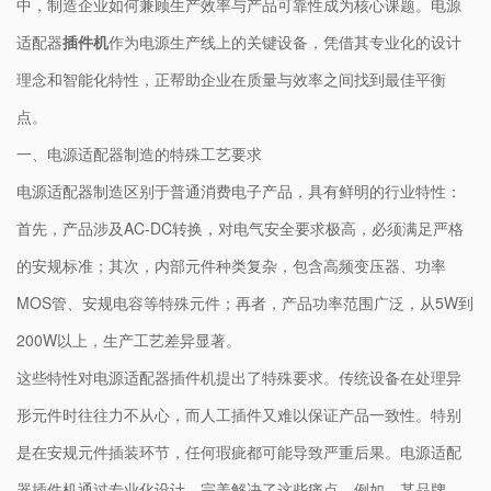
中，制造企业如何兼顾生产效率与产品可靠性成为核心课题。电源
适配器
插件机
作为电源生产线上的关键设备，凭借其专业化的设计
理念和智能化特性，正帮助企业在质量与效率之间找到最佳平衡
点。
一、电源适配器制造的特殊工艺要求
电源适配器制造区别于普通消费电子产品，具有鲜明的行业特性：
首先，产品涉及AC-DC转换，对电气安全要求极高，必须满足严格
的安规标准；其次，内部元件种类复杂，包含高频变压器、功率
MOS管、安规电容等特殊元件；再者，产品功率范围广泛，从5W到
200W以上，生产工艺差异显著。
这些特性对电源适配器插件机提出了特殊要求。传统设备在处理异
形元件时往往力不从心，而人工插件又难以保证产品一致性。特别
是在安规元件插装环节，任何瑕疵都可能导致严重后果。电源适配
器插件机通过专业化设计，完美解决了这些痛点。例如，某品牌