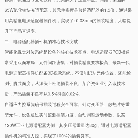
65W氮化镓快充适配器，其元件密度是普通适配器的1.5倍，通过采
用高精度电源适配器插件机，实现了±0.03mm的插装精度，大幅提
升了产品直通率。
二、电源适配器插件机的核心技术突破
智能化视觉对位系统是设备的核心技术亮点。电源适配器PCB板通
常采用双面布局，元件间距密集，对插装精度要求极高。最新一代
电源适配器插件机配备3D视觉系统，不仅能识别元件位置，还能检
测引脚共面度，从源头上杜绝插装不良。某台资企业引入该技术
后，产品插装不良率从0.5%降至0.02%。
自适应力控系统确保插装过程安全可靠。针对变压器、散热片等重
型元件，设备通过实时监测插装力度，自动调整运动参数。以某
120W工业电源适配器为例，其变压器重量达80g，通过电源适配器
插件机的精准力控，实现了100%的插装良率。