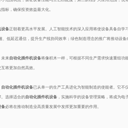
估指标，确保投资效益最大化。
机设备
正朝着更高水平发展。人工智能技术的深入应用将使设备具备自学
速、低延迟通信，提升生产线协同效率；绿色制造理念的推广将推动设备
。未来
自动化插件机设备
将像积木一样，可根据不同生产需求快速重组功
交互将更加自然高效。
，
自动化插件机设备
已从单一的生产工具进化为智能制造的使能者。它不
撑。选择适合的
自动化插件机设备
，实施科学的设备管理策略，将成为电
设备
必将在推动制造业高质量发展中发挥更加重要的作用。