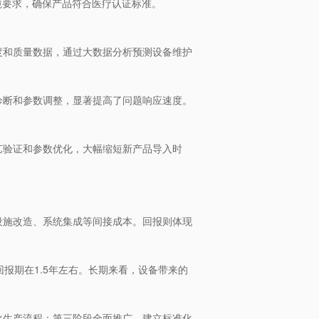
境要求，确保产品符合医疗认证标准。
度和质量数据，通过大数据分析预测设备维护
诊断和参数调整，显著提高了问题响应速度。
艺验证和参数优化，大幅缩短新产品导入时
设施改造、系统集成等间接成本。回报则体现
回报期在1.5年左右。长期来看，设备带来的
化生产流程；第三阶段全面推广，建立标准化