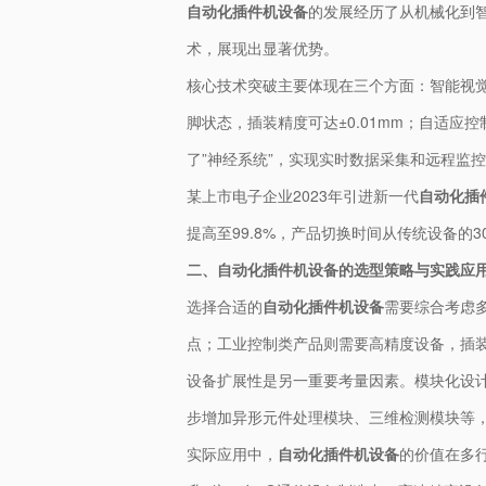
自动化插件机设备
的发展经历了从机械化到
术，展现出显著优势。
核心技术突破主要体现在三个方面：智能视觉
脚状态，插装精度可达±0.01mm；自适应
了”神经系统”，实现实时数据采集和远程监
某上市电子企业2023年引进新一代
自动化插
提高至99.8%，产品切换时间从传统设备的
二、自动化插件机设备的选型策略与实践应
选择合适的
自动化插件机设备
需要综合考虑多
点；工业控制类产品则需要高精度设备，插装
设备扩展性是另一重要考量因素。模块化设
步增加异形元件处理模块、三维检测模块等
实际应用中，
自动化插件机设备
的价值在多