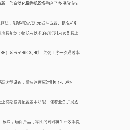
前新一代
自动化插件机设备
融合了多项前沿技
理算法，能够精准识别元器件位置、极性和引
调整插装参数；物联网技术的加持则为设备装上
F）延长至4500小时，关键工序一次通过率
型设备，插装速度应达到0.1-0.3秒/
企业初期投资配置基本功能，随着业务扩展逐
BT模块，确保产品可靠性的同时将生产效率提