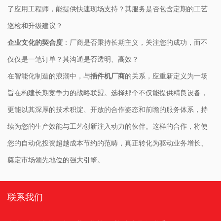
了应用工程师，能提供快速现场支持？其服务是否包含定期的工艺
巡检和升级建议？
企业文化的契合度
：厂商是否秉持长期主义，关注您的成功，而不
仅仅是一笔订单？其沟通是否透明、高效？
在智能化制造的浪潮中，与
插件机厂商
的关系，应重新定义为一场
旨在构建长期竞争力的战略联盟。选择那个不仅能提供精良设备，
更能以其深厚的技术积淀、开放的合作姿态和前瞻的服务体系，持
续为您的生产效能与工艺创新注入动力的伙伴。这样的合作，将使
您的自动化投资超越成本节约的范畴，真正转化为驱动业务增长、
奠定市场领先地位的强大引擎。
联系我们