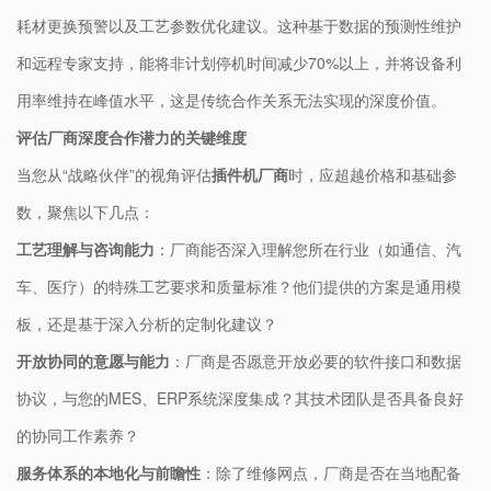
耗材更换预警以及工艺参数优化建议。这种基于数据的预测性维护
和远程专家支持，能将非计划停机时间减少70%以上，并将设备利
用率维持在峰值水平，这是传统合作关系无法实现的深度价值。
评估厂商深度合作潜力的关键维度
当您从“战略伙伴”的视角评估
插件机厂商
时，应超越价格和基础参
数，聚焦以下几点：
工艺理解与咨询能力
：厂商能否深入理解您所在行业（如通信、汽
车、医疗）的特殊工艺要求和质量标准？他们提供的方案是通用模
板，还是基于深入分析的定制化建议？
开放协同的意愿与能力
：厂商是否愿意开放必要的软件接口和数据
协议，与您的MES、ERP系统深度集成？其技术团队是否具备良好
的协同工作素养？
服务体系的本地化与前瞻性
：除了维修网点，厂商是否在当地配备