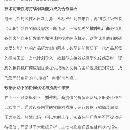
技术前瞻性与持续创新能力成为合作基石
电子元件封装技术日新月异，从标准件到异形件，再到芯片级封装
（CSP）器件的插装需求不断涌现。一家优秀的
插件机厂商
必须具
备强大的自主研发能力和快速的技术响应机制。这意味着他们的研
发团队能与您的产品研发部门同步，甚至超前预研下一代产品所需
的插装工艺。当您计划导入一款新型连接器或微型化传感器时，理
想的
插件机厂商
应能提前提供成熟的夹持方案和视觉识别算法，成
为您产品创新的“助推器”，而非“制约点”。
数据驱动下的协同优化与预测性维护
在工业互联网框架下，
插件机厂商
提供的价值正从线下服务延伸至
云端协同。通过设备内置的物联网模块，运行数据（如插装周期、
压力曲线、故障代码）得以实时上传。负责任的厂商将不再被动等
待报修，而是基于大数据分析，主动向您发送设备健康状态报告、