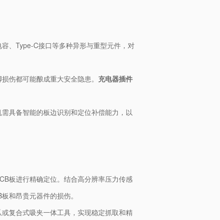
、Type-C接口等多种异形与重型元件，对
脚损伤都可能酿成重大安全隐患。
充电器插件
机需具备智能的板边识别和定位补偿能力，以
CB板进行精确定位。结合高分辨率压力传感
B板和昂贵元器件的损伤。
爪或复合式吸夹一体工具，实现稳定抓取和精