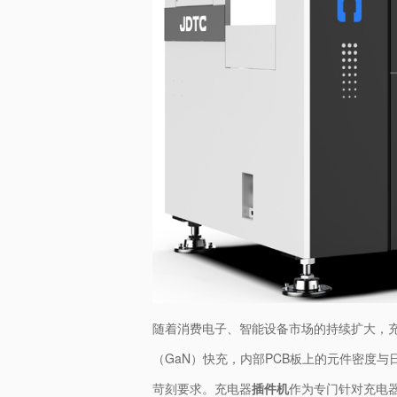
随着消费电子、智能设备市场的持续扩大，充
（GaN）快充，内部PCB板上的元件密度
苛刻要求。充电器
插件机
作为专门针对充电