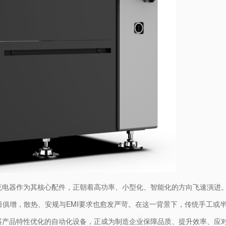
电器作为其核心配件，正朝着高功率、小型化、智能化的方向飞速演进。
与日俱增，散热、安规与EMI要求也愈发严苛。在这一背景下，传统手工或
器产品特性优化的自动化设备，正成为制造企业保障品质、提升效率、应