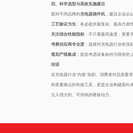
四、科学选型与高效实施建议
面对不同品牌的
充电器插件机
，建议企业从
工艺验证为先
：务必提供最复杂、最具代表性
关注综合性能指标
：不只看最高速度，更要
考察供应商专业度
：选择对充电器行业有深
规划产线集成
：提前考虑设备如何与现有的上
结语
在充电器行业“内卷”加剧、消费者对品质要
和质量痛点的有效工具，更是企业构建面向
注入强大的、可持续的硬核动力。