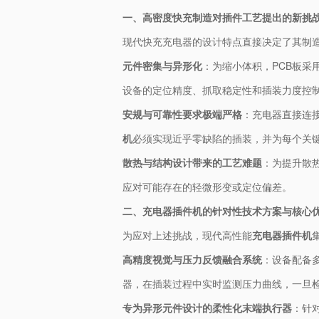
一、高密度快充制造对插件工艺提出的新挑
现代快充充电器的设计特点直接决定了其制
元件密集与异形化
：为缩小体积，PCB板采
设备的定位精度、抓取稳定性和插装力度控
安规与可靠性要求极端严格
：充电器直接连
机
必须实现近乎零缺陷的插装，并为每个关
散热与结构设计带来的工艺难题
：为提升散
应对可能存在的轻微形变或定位偏差。
二、充电器插件机的针对性技术方案与核心
为应对上述挑战，现代高性能
充电器插件机
高精度视觉与压力反馈融合系统
：设备配备
器，在插装过程中实时监测压力曲线，一旦检
专为异形元件设计的柔性化末端执行器
：针