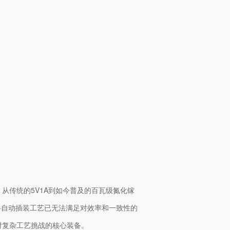
从传统的5V1A到如今普及的百瓦级氮化镓
半自动插装工艺已无法满足对效率和一致性的
对复杂工艺挑战的核心装备。