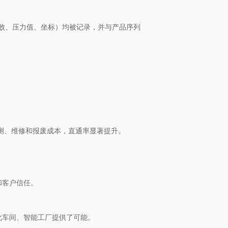
失败、压力值、坐标）均被记录，并与产品序列
检测、维修和报废成本，直通率显著提升。
和客户信任。
化车间、智能工厂提供了可能。