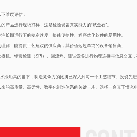
以下维度评估：
的产品进行现场打样，这是检验设备真实能力的“试金石”。
关注长期运行下的稳定速度、换线便捷性、程序优化软件的易用性。
刻理解、能提供工艺建议的供应商，其价值远超单纯的设备销售商。
板机、锡膏检测（SPI）、回流焊、测试设备进行物理连接与信息交互
求水涨船高的当下，制造竞争力的比拼已深入到每一个工艺细节。投资先
未来的高质量、高柔性、数字化制造体系的关键一步。选择一台真正懂充