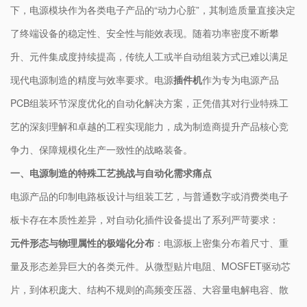
下，电源模块作为各类电子产品的“动力心脏”，其制造质量直接决定
了终端设备的稳定性、安全性与能效表现。随着功率密度不断攀
升、元件集成度持续提高，传统人工或半自动组装方式已难以满足
现代电源制造的精度与效率要求。电源
插件机
作为专为电源产品
PCB组装环节深度优化的自动化解决方案，正凭借其对行业特殊工
艺的深刻理解和卓越的工程实现能力，成为制造商提升产品核心竞
争力、保障规模化生产一致性的战略装备。
一、电源制造的特殊工艺挑战与自动化需求痛点
电源产品的印制电路板设计与组装工艺，与普通数字或消费类电子
板卡存在本质性差异，对自动化插件设备提出了系列严苛要求：
元件形态与物理属性的极端化分布
：电源板上密集分布着尺寸、重
量及形态差异巨大的各类元件。从微型贴片电阻、MOSFET驱动芯
片，到体积庞大、结构不规则的高频变压器、大容量电解电容、散