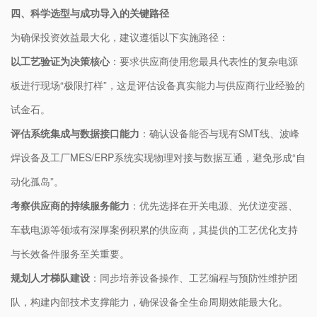
四、科学选型与成功导入的关键路径
为确保投资效益最大化，建议遵循以下实施路径：
以工艺验证为决策核心
：要求供应商使用您最具代表性的复杂电源
板进行现场“极限打样”，这是评估设备真实能力与供应商行业经验的
试金石。
评估系统集成与数据接口能力
：确认设备能否与现有SMT线、波峰
焊设备及工厂MES/ERP系统实现物理对接与数据互通，避免形成“自
动化孤岛”。
考察供应商的持续服务能力
：优先选择在开关电源、光伏逆变器、
车载电源等领域有深厚案例积累的供应商，其提供的工艺优化支持
与长效备件服务至关重要。
规划人才梯队建设
：同步培养设备操作、工艺编程与预防性维护团
队，构建内部技术支撑能力，确保设备全生命周期效能最大化。