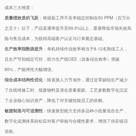
成本三大维度：
质量绩效质的飞跃
：将插装工序不良率稳定控制在50 PPM（百万分
之五十）以下，产品直通率提升至99.5%以上，显著降低市场失效风
险与售后成本，为获得高端客户认证与订单奠定基础。
生产效率指数级提升
：单机持续作业效率相当于8-12名熟练工人，
且生产节拍稳定可控，助力生产线OEE（设备综合效率）突破
85%，产能弹性大幅增强。
综合成本结构性优化
：除直接人力节省外，通过近零缺陷生产减少
了在线维修工时、报废物料及潜在质量索赔。工艺参数数字化沉淀
了企业核心知识资产，降低了对关键技能员工的依赖。
敏捷制造与可追溯性
：快速换型能力支持多品种小批量混合生产，
数字化追溯体系轻松应对客户审核与合规性要求，增强了供应链话
语权。