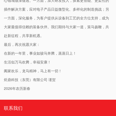
心领域做深做透。一方面，加大研发投入，探索更智能、更柔性的
插件解决方案，应对电子产品日益微型化、多样化的制造挑战；另
一方面，深化服务，为客户提供从设备到工艺的全方位支持，成为
大家最值得信赖的装备伙伴。我们期待与大家一道，策马扬鞭，共
赴新征程，共享新机遇。
最后，再次祝愿大家：
在新的一年里，事业如骏马奔腾，蒸蒸日上！
生活似万马欢腾，幸福安康！
阖家欢乐，龙马精神，马上有一切！
炬鼎科技（东莞）有限公司 谨贺
2026年农历新春
联系我们