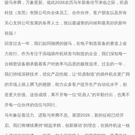
骏马奔腾，万象更新。值此2026农历马年新春佳节来临之际，炬鼎
科技（东莞）有限公司向全体员工、合作伙伴、客户朋友以及所有
关心支持公司发展的各界人士，致以最诚挚的问候和最美好的新年
祝福！
回首过去一年，我们如同驰骋的骏马，在电子制造装备的赛道上奋
力前行。作为专注于高端插件机研发与制造的企业，我们深知每一
台精密设备都承载着客户对效率与品质的极致追求。过去的一年，
我们持续深耕技术，优化产品性能，让“炬鼎制造”的插件机在更广阔
的市场上插上腾飞的翅膀，助力众多客户提升生产自动化水平，创
造更大价值。这份成绩，离不开每一位“炬鼎人”的辛勤付出，也离不
开每一位伙伴的信任与同行。
马年象征着活力、进取与奔腾不息。展望2026，新的征程已经开
启。我们将继续秉持“精益求精，创新驱动”的理念，在插件机这一核